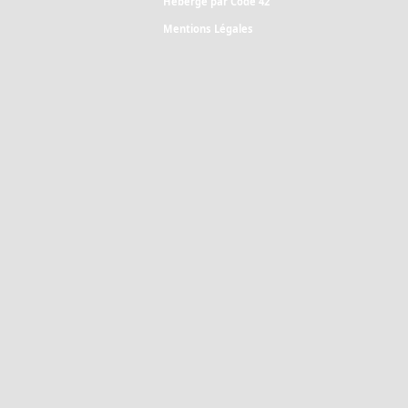
Hébergé par Code 42
Mentions Légales